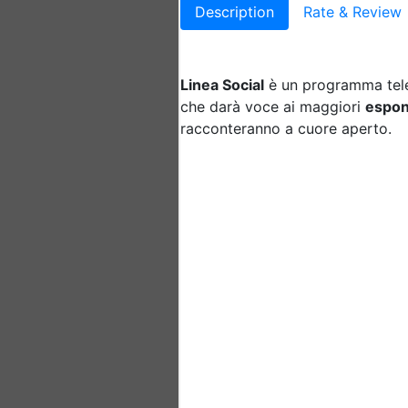
Description
Rate & Review
Linea Social
è un programma telev
che darà voce ai maggiori
espone
racconteranno a cuore aperto.