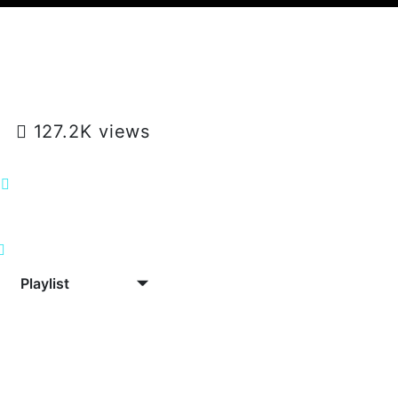
. 2°
127.2K views
Playlist