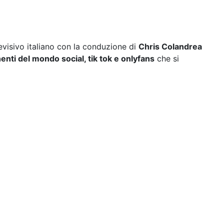
isivo italiano con la conduzione di
Chris Colandrea
nti del mondo social, tik tok e onlyfans
che si