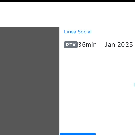
LINEA SOCIAL PT
Linea Social
36min
Jan 2025
RTV