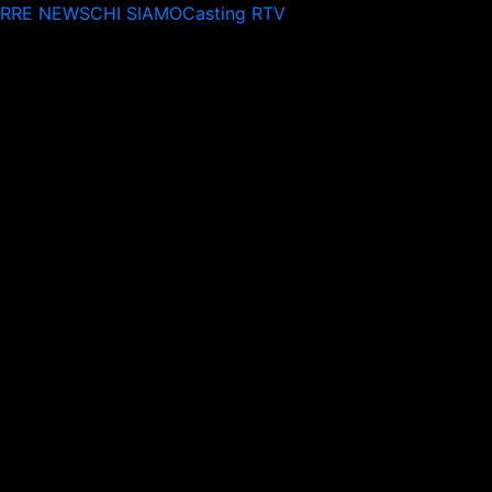
ERRE NEWS
CHI SIAMO
Casting RTV