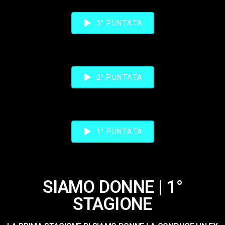
3° PUNTATA
2° PUNTATA
1° PUNTATA
SIAMO DONNE | 1°
STAGIONE