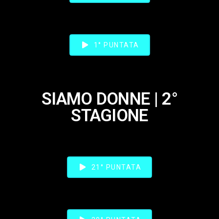
1° PUNTATA
SIAMO DONNE | 2°
STAGIONE
21° PUNTATA