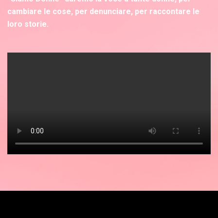
cambiare le cose, per denunciare, per raccontare le
loro storie.