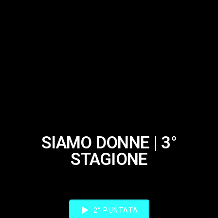
SIAMO DONNE | 3°
STAGIONE
2° PUNTATA