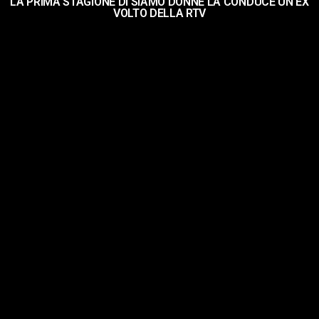
LA PRIMA STAGIONE DI SIAMO DONNE LA CONDUCE UN EX
VOLTO DELLA RTV