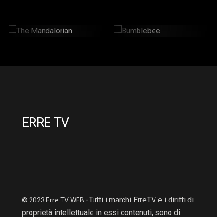
The Mandalorian
Bumblebee
2 Hr : 14 Mins
2hr : 6Mins
ERRE TV
-Tutti i marchi ErreTV e i diritti di
© 2023 Erre TV WEB
proprietà intellettuale in essi contenuti, sono di