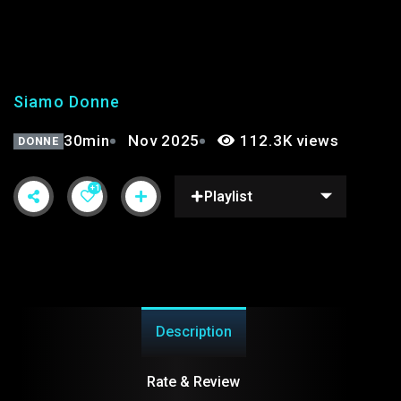
SIAMO DONNE PT.2 |
STAGIONE 3°
Siamo Donne
30min
Nov 2025
112.3K views
DONNE
+1
Playlist
Description
Rate & Review