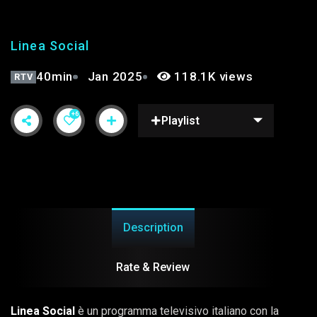
Linea Social
40min
Jan 2025
118.1K views
RTV
+6
Playlist
Description
Rate & Review
Linea Social
è un programma televisivo italiano con la