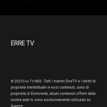
2 Hr : 14 Mins
2hr : 6Mins
ERRE TV
-Tutti i marchi ErreTV e i diritti di
© 2023 Erre TV WEB
proprietà intellettuale in essi contenuti, sono di
proprietà di Erretvweb, alcuni contenuti offerti dalla
nostra web tv sono esclusivamente utilizzati su
licenza.