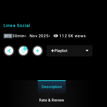
STAGIONE 2°
Linea Social
30min
Nov 2025
112.5K views
RTV
0
Playlist
Description
Rate & Review