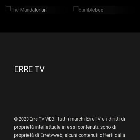
The Mandalorian
Bumblebee
2 Hr : 14 Mins
2hr : 6Mins
ERRE TV
-Tutti i marchi ErreTV e i diritti di
© 2023 Erre TV WEB
proprietà intellettuale in essi contenuti, sono di
proprietà di Erretvweb, alcuni contenuti offerti dalla