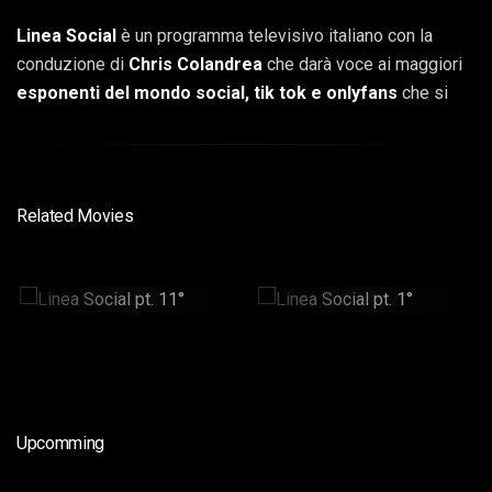
Linea Social
è un programma televisivo italiano con la
conduzione di
Chris Colandrea
che darà voce ai maggiori
esponenti del mondo social, tik tok e onlyfans
che si
racconteranno a cuore aperto.
Related Movies
Linea Social Pt. 11°
Linea Social Pt. 1°
30min
26min
Upcomming