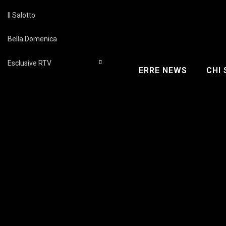
Il Salotto
Bella Domenica
Esclusive RTV
ERRE NEWS
CHI