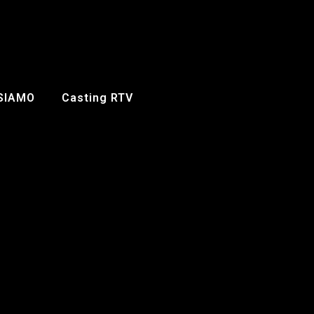
 SIAMO
Casting RTV