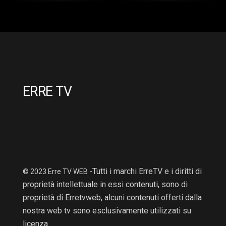
2 Hr : 14 Mins
2hr : 6Mins
ERRE TV
-Tutti i marchi ErreTV e i diritti di
© 2023 Erre TV WEB
proprietà intellettuale in essi contenuti, sono di
proprietà di Erretvweb, alcuni contenuti offerti dalla
nostra web tv sono esclusivamente utilizzati su
licenza.