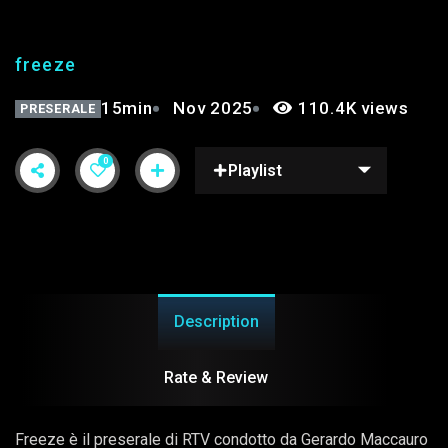
freeze
15min
Nov 2025
110.4K views
PRESERALE
0
Playlist
Description
Rate & Review
Freeze è il preserale di RTV condotto da Gerardo Maccauro