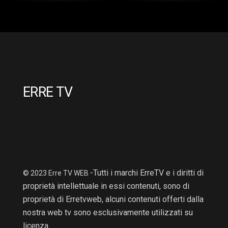
2 Hr : 14 Mins
2hr : 6Mins
ERRE TV
-Tutti i marchi ErreTV e i diritti di
© 2023 Erre TV WEB
proprietà intellettuale in essi contenuti, sono di
proprietà di Erretvweb, alcuni contenuti offerti dalla
nostra web tv sono esclusivamente utilizzati su
licenza.