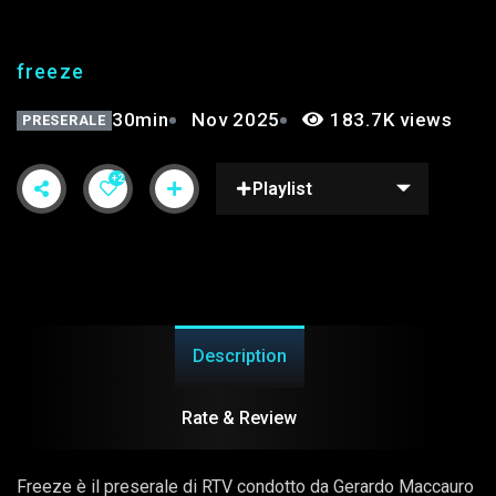
freeze
30min
Nov 2025
183.7K views
PRESERALE
+2
Playlist
Description
Rate & Review
Freeze è il preserale di RTV condotto da Gerardo Maccauro