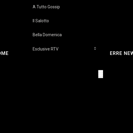
A Tutto Gossip
Il Salotto
Bella Domenica
Esclusive RTV
OME
ERRE NE