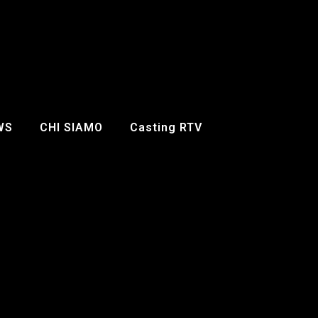
WS
CHI SIAMO
Casting RTV