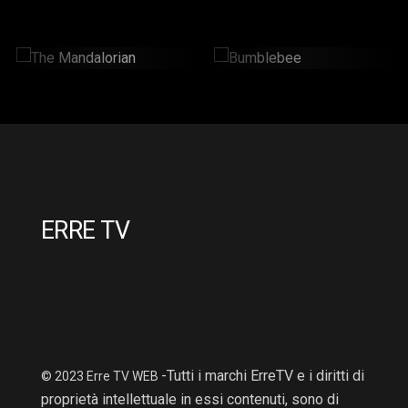
The Mandalorian
Bumblebee
2 Hr : 14 Mins
2hr : 6Mins
ERRE TV
-Tutti i marchi ErreTV e i diritti di
© 2023 Erre TV WEB
proprietà intellettuale in essi contenuti, sono di