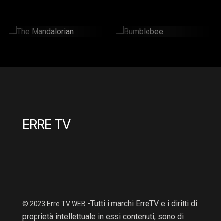
The Mandalorian
Bumblebee
2 Hr : 14 Mins
2hr : 6Mins
ERRE TV
-Tutti i marchi ErreTV e i diritti di
© 2023 Erre TV WEB
proprietà intellettuale in essi contenuti, sono di