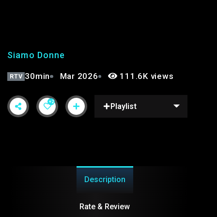
SIAMO DONNE PT.7 |
STAGIONE 3°
Siamo Donne
30min
Mar 2026
111.6K views
RTV
+2
Playlist
Description
Rate & Review