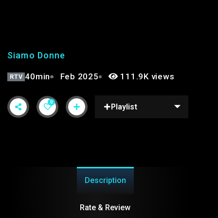
SIAMO DONNE PT.14 |
STAGIONE 2°
Siamo Donne
40min
Feb 2025
111.9K views
RTV
0
Playlist
Description
Rate & Review