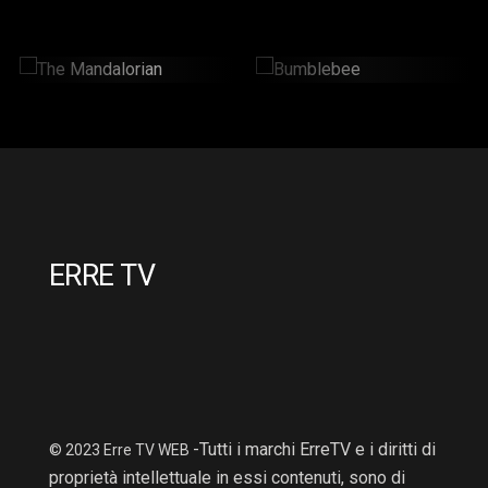
The Mandalorian
Bumblebee
2 Hr : 14 Mins
2hr : 6Mins
ERRE TV
-Tutti i marchi ErreTV e i diritti di
© 2023 Erre TV WEB
proprietà intellettuale in essi contenuti, sono di