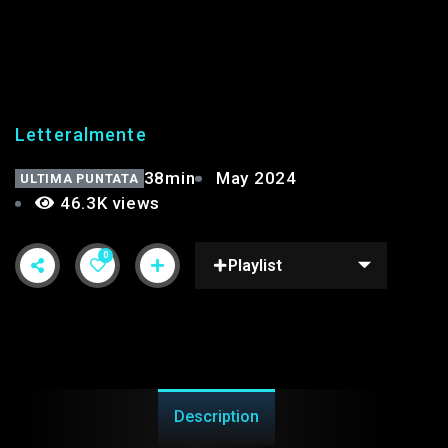
LETTERALMENTE 27°
Letteralmente
38min
May 2024
ULTIMA PUNTATA
46.3K views
0
Playlist
Description