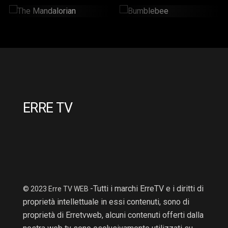
The Mandalorian
Bumblebee
2 Hr : 14 Mins
2hr : 6Mins
ERRE TV
-Tutti i marchi ErreTV e i diritti di
© 2023 Erre TV WEB
proprietà intellettuale in essi contenuti, sono di
proprietà di Erretvweb, alcuni contenuti offerti dalla