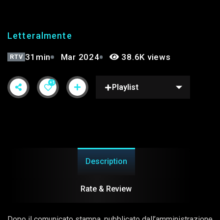
Letteralmente
31min
Mar 2024
38.6K views
RTV
+1
Playlist
Description
Rate & Review
Dopo il comunicato stampa, pubblicato dall’amministrazione