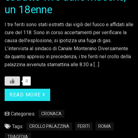
un 18enne
I tre feriti sono stati estratti dai vigili del fuoco e affidati alle
cure del 118. Sono in corso accertamenti per verificare la
causa dell’esplosione, si ipotizza una fuga di gas.
L’intervista al sindaco di Canale Monterano Diversamente
da quanto appreso in precedenza, i tre feriti nel crollo della
palazzina avvenuta stamattina alle 8.30 a […]
0
READ MORE
Categories:
CRONACA
Tags:
CROLLO PALAZZINA
FERITI
ROMA
TRAGEDIA