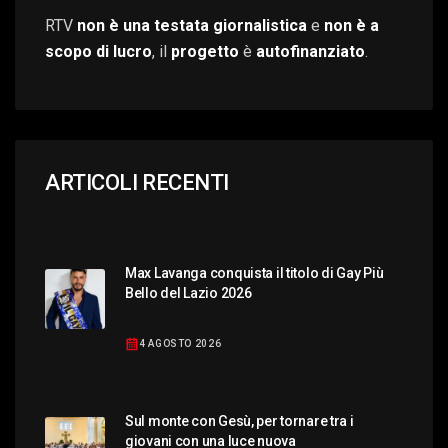
RTV
non è una testata giornalistica
e
non è a
scopo di lucro
, il
progetto
è
autofinanziato
.
ARTICOLI RECENTI
Max Lavanga conquista il titolo di Gay Più
Bello del Lazio 2026
4 AGOSTO 2026
Sul monte con Gesù, per tornare tra i
giovani con una luce nuova