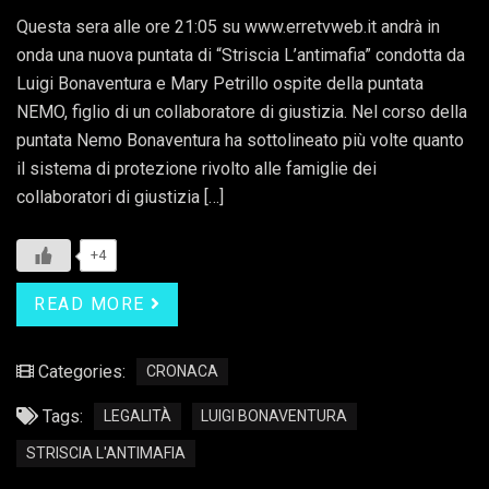
Questa sera alle ore 21:05 su www.erretvweb.it andrà in
onda una nuova puntata di “Striscia L’antimafia” condotta da
Luigi Bonaventura e Mary Petrillo ospite della puntata
NEMO, figlio di un collaboratore di giustizia. Nel corso della
puntata Nemo Bonaventura ha sottolineato più volte quanto
il sistema di protezione rivolto alle famiglie dei
collaboratori di giustizia […]
+4
READ MORE
Categories:
CRONACA
Tags:
LEGALITÀ
LUIGI BONAVENTURA
STRISCIA L'ANTIMAFIA