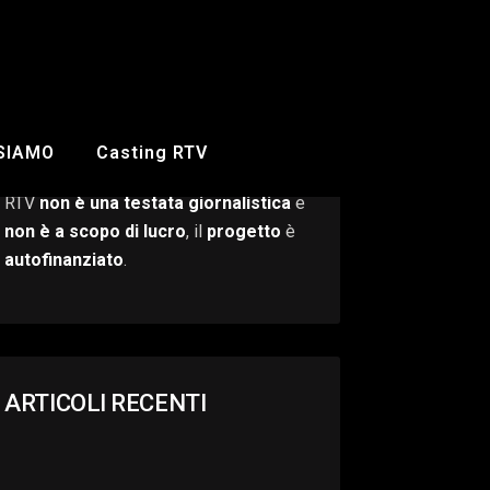
 SIAMO
Casting RTV
RTV
non è una testata giornalistica
e
non è a scopo di lucro
, il
progetto
è
autofinanziato
.
ARTICOLI RECENTI