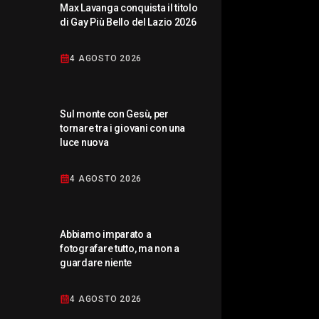
Max Lavanga conquista il titolo
di Gay Più Bello del Lazio 2026
4 AGOSTO 2026
Sul monte con Gesù, per
tornare tra i giovani con una
luce nuova
4 AGOSTO 2026
Abbiamo imparato a
fotografare tutto, ma non a
guardare niente
4 AGOSTO 2026