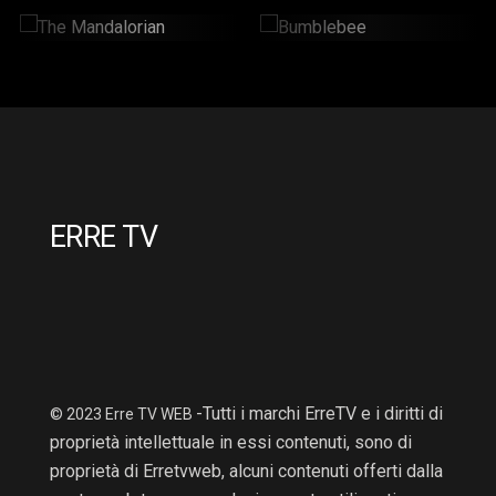
The Mandalorian
Bumblebee
2 Hr : 14 Mins
2hr : 6Mins
ERRE TV
-Tutti i marchi ErreTV e i diritti di
© 2023 Erre TV WEB
proprietà intellettuale in essi contenuti, sono di
proprietà di Erretvweb, alcuni contenuti offerti dalla