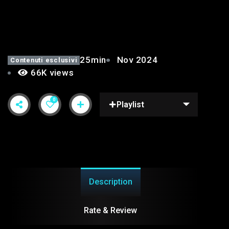
5°
25min
Nov 2024
Contenuti esclusivi
66K views
0
Playlist
Description
Rate & Review