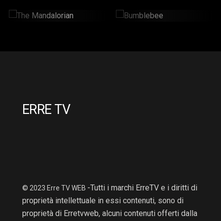
The Mandalorian
Bumblebee
2 Hr : 14 Mins
2hr : 6Mins
ERRE TV
-Tutti i marchi ErreTV e i diritti di
© 2023 Erre TV WEB
proprietà intellettuale in essi contenuti, sono di
proprietà di Erretvweb, alcuni contenuti offerti dalla