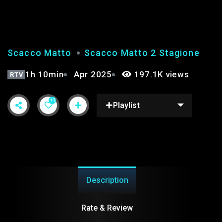
STAGIONE 2°
Scacco Matto
Scacco Matto 2 Stagione
1h 10min
Apr 2025
197.1K views
RTV
+1
Playlist
Description
Rate & Review