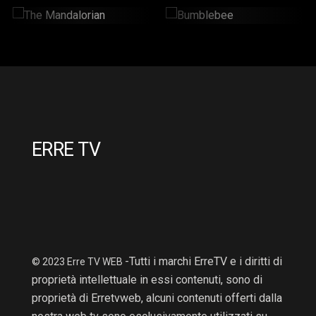
The Mandalorian
Bumblebee
2 Hr : 14 Mins
2hr : 6Mins
ERRE TV
-Tutti i marchi ErreTV e i diritti di
© 2023 Erre TV WEB
proprietà intellettuale in essi contenuti, sono di
proprietà di Erretvweb, alcuni contenuti offerti dalla