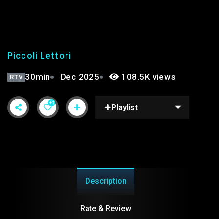
PICCOLI LETTORI 6° |
STAGIONE 2°
Piccoli Lettori
30min
Dec 2025
108.5K views
RTV
+1
Playlist
Description
Rate & Review