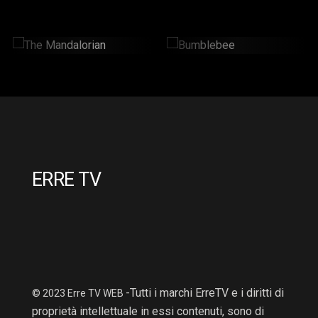
The Mandalorian
Bumblebee
2 Hr : 14 Mins
2hr : 6Mins
ERRE TV
-Tutti i marchi ErreTV e i diritti di
© 2023 Erre TV WEB
proprietà intellettuale in essi contenuti, sono di