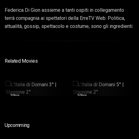
Federica Di Gion assieme a tanti ospiti in collegamento
terrà compagnia ai spettatori della ErreTV Web: Politica,
attualità, gossip, spettacolo e costume, sono gli ingredienti
di questo programma, con approfondimenti esclusivi.
Related Movies
L’Italia Di Domani 3° |
L’Italia Di Domani 5° |
Stagione 2°
Stagione 2°
30min
50min
Upcomming