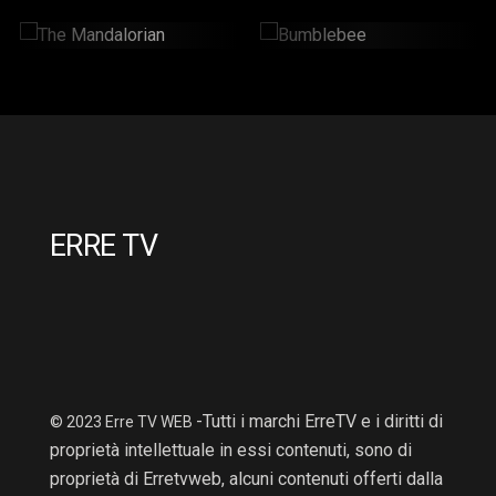
The Mandalorian
Bumblebee
2 Hr : 14 Mins
2hr : 6Mins
ERRE TV
-Tutti i marchi ErreTV e i diritti di
© 2023 Erre TV WEB
proprietà intellettuale in essi contenuti, sono di
proprietà di Erretvweb, alcuni contenuti offerti dalla