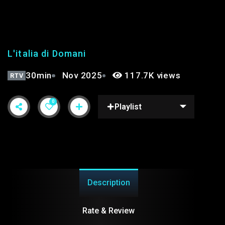
STAGIONE 2°
L'italia di Domani
30min
Nov 2025
117.7K views
RTV
0
Playlist
Description
Rate & Review