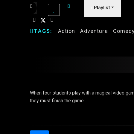
Playlist
TAGS:
Action
Adventure
Comed
When four students play with a magical video game,
they must finish the game.