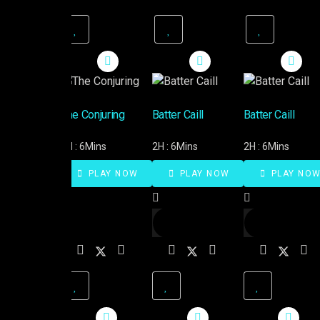
The Conjuring
Batter Caill
Batter Caill
2H : 6Mins
2H : 6Mins
2H : 6Mins
PLAY NOW
PLAY NOW
PLAY NO