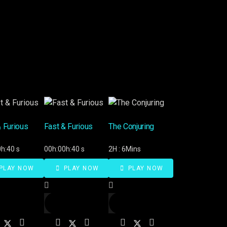
& Furious
Fast & Furious
The Conjuring
h:40 s
00h:00h:40 s
2H : 6Mins
PLAY NOW
PLAY NOW
PLAY NOW