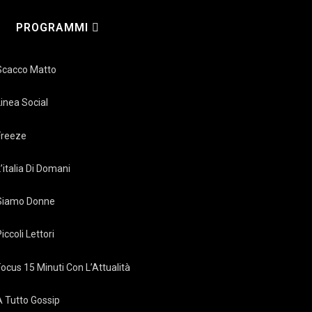
PROGRAMMI
Scacco Matto
Linea Social
Freeze
L’italia Di Domani
Siamo Donne
iccoli Lettori
Focus 15 Minuti Con L’Attualità
A Tutto Gossip