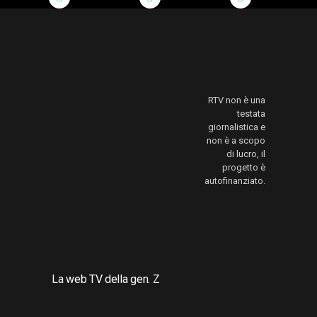
RTV non è una
testata
giornalistica e
non è a scopo
di lucro, il
progetto è
autofinanziato.
La web TV della gen. Z