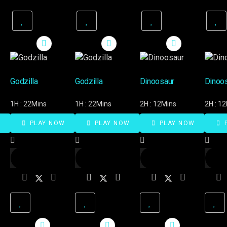
Godzilla
Godzilla
Dinoosaur
Dinoo
1H : 22Mins
1H : 22Mins
2H : 12Mins
2H : 1
W
PLAY NOW
PLAY NOW
PLAY NOW
P