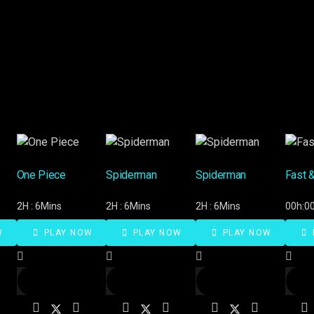
One Piece
Spiderman
Spiderman
Fast 
2H : 6Mins
2H : 6Mins
2H : 6Mins
00h:00
W
PLAY NOW
PLAY NOW
PLAY NOW