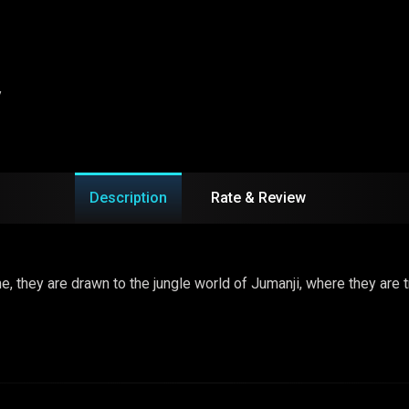
y
Description
Rate & Review
 they are drawn to the jungle world of Jumanji, where they are tra