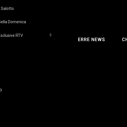
l Salotto
Bella Domenica
Esclusive RTV
ERRE NEWS
C