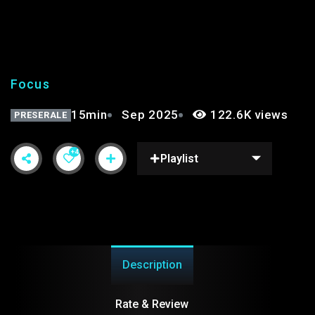
FOCUS | 2° PUNTATA
Focus
15min
Sep 2025
122.6K views
PRESERALE
+4
Playlist
Description
Rate & Review