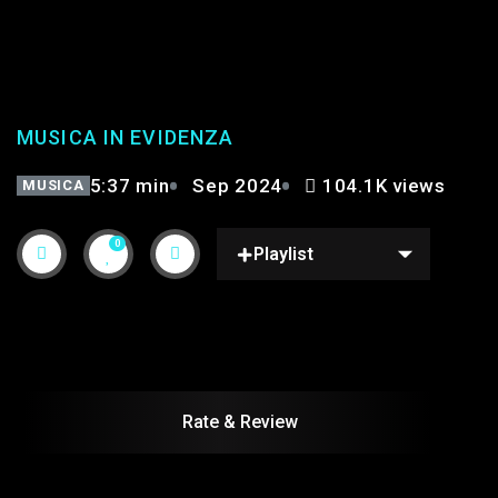
MILLE GIORNI DI TE E DI ME
– CLAUDIO BAGLIONI
MUSICA IN EVIDENZA
5:37 min
Sep 2024
104.1K views
MUSICA
0
Playlist
Rate & Review