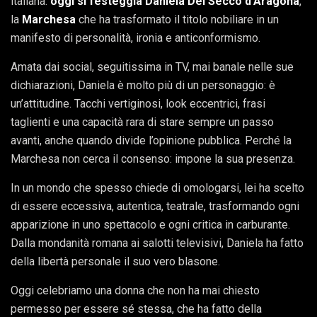
italiana:
oggi si festeggia Daniela Del Secco d’Aragona
,
la
Marchesa
che ha trasformato il titolo nobiliare in un
manifesto di personalità, ironia e anticonformismo.
Amata dai social, seguitissima in TV, mai banale nelle sue
dichiarazioni, Daniela è molto più di un personaggio: è
un’attitudine. Tacchi vertiginosi, look eccentrici, frasi
taglienti e una capacità rara di stare sempre un passo
avanti, anche quando divide l’opinione pubblica. Perché la
Marchesa non cerca il consenso: impone la sua presenza.
In un mondo che spesso chiede di omologarsi, lei ha scelto
di essere eccessiva, autentica, teatrale, trasformando ogni
apparizione in uno spettacolo e ogni critica in carburante.
Dalla mondanità romana ai salotti televisivi, Daniela ha fatto
della libertà personale il suo vero blasone.
Oggi celebriamo una donna che non ha mai chiesto
permesso per essere sé stessa, che ha fatto della