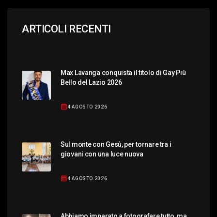
ARTICOLI RECENTI
Max Lavanga conquista il titolo di Gay Più
Bello del Lazio 2026
4 AGOSTO 2026
Sul monte con Gesù, per tornare tra i
giovani con una luce nuova
4 AGOSTO 2026
Abbiamo imparato a fotografare tutto, ma