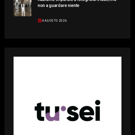
non a guardare niente
4 AGOSTO 2026