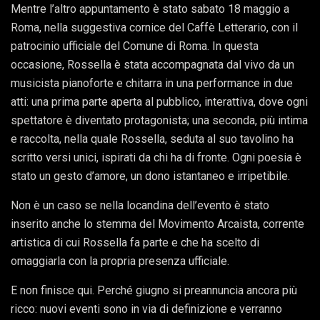
Mentre l’altro appuntamento è stato sabato 18 maggio a
Roma, nella suggestiva cornice del Caffè Letterario, con il
patrocinio ufficiale del Comune di Roma. In questa
occasione, Rossella è stata accompagnata dal vivo da un
musicista pianoforte e chitarra in una performance in due
atti: una prima parte aperta al pubblico, interattiva, dove ogni
spettatore è diventato protagonista; una seconda, più intima
e raccolta, nella quale Rossella, seduta al suo tavolino ha
scritto versi unici, ispirati da chi ha di fronte. Ogni poesia è
stato un gesto d’amore, un dono istantaneo e irripetibile.
Non è un caso se nella locandina dell’evento è stato
inserito anche lo stemma del Movimento Arcaista, corrente
artistica di cui Rossella fa parte e che ha scelto di
omaggiarla con la propria presenza ufficiale.
E non finisce qui. Perché giugno si preannuncia ancora più
ricco: nuovi eventi sono in via di definizione e verranno