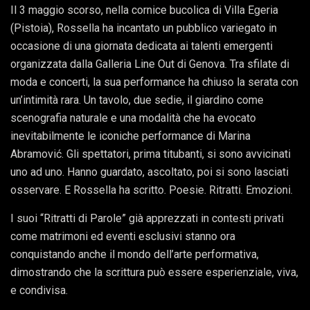
Il 3 maggio scorso, nella cornice bucolica di Villa Egeria
(Pistoia), Rossella ha incantato un pubblico variegato in
occasione di una giornata dedicata ai talenti emergenti
organizzata dalla Galleria Line Out di Genova. Tra sfilate di
moda e concerti, la sua performance ha chiuso la serata con
un’intimità rara. Un tavolo, due sedie, il giardino come
scenografia naturale e una modalità che ha evocato
inevitabilmente le iconiche performance di Marina
Abramović. Gli spettatori, prima titubanti, si sono avvicinati
uno ad uno. Hanno guardato, ascoltato, poi si sono lasciati
osservare. E Rossella ha scritto. Poesie. Ritratti. Emozioni.
I suoi “Ritratti di Parole” già apprezzati in contesti privati
come matrimoni ed eventi esclusivi stanno ora
conquistando anche il mondo dell’arte performativa,
dimostrando che la scrittura può essere esperienziale, viva,
e condivisa.