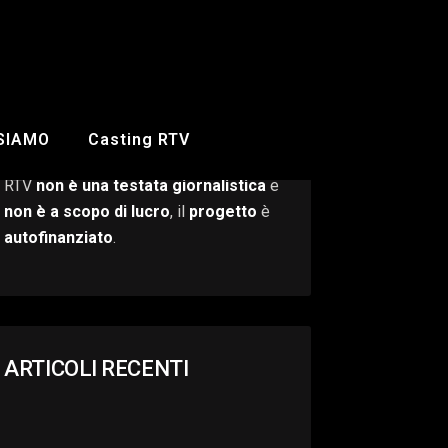
 SIAMO
Casting RTV
RTV
non è una testata giornalistica
e
non è a scopo di lucro
, il
progetto
è
autofinanziato
.
ARTICOLI RECENTI