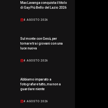
Max Lavanga conquista il titolo
di Gay Più Bello del Lazio 2026
4 AGOSTO 2026
Sul monte con Gesù, per
tornare tra i giovani con una
luce nuova
4 AGOSTO 2026
Abbiamo imparato a
fotografare tutto, ma non a
guardare niente
4 AGOSTO 2026