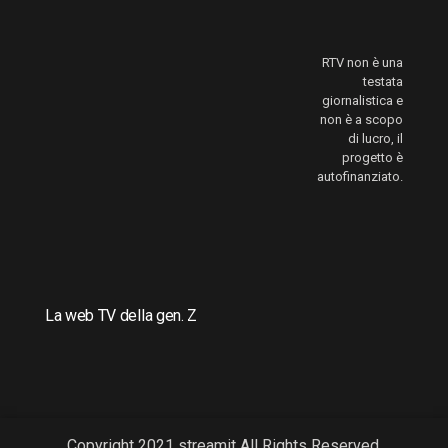
RTV non è una
testata
giornalistica e
non è a scopo
di lucro, il
progetto è
autofinanziato.
La web TV della gen. Z
Copyright 2021 streamit All Rights Reserved.