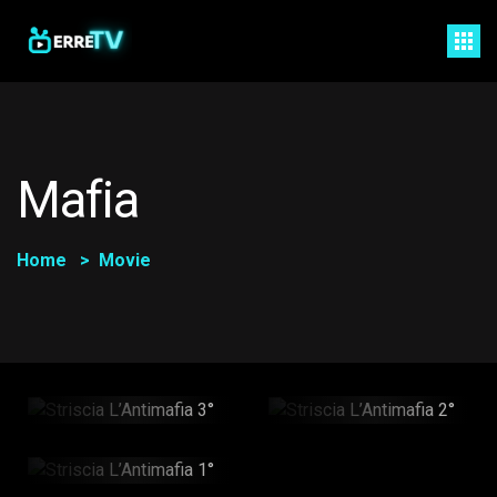
Mafia
Home
Movie
Striscia
Striscia
L’Antimafia 3°
L’Antimafia 2°
52min
46min
Striscia
L’Antimafia 1°
46min