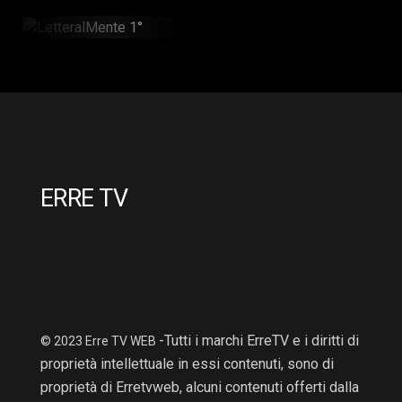
LetteralMente 1°
36min
ERRE TV
-Tutti i marchi ErreTV e i diritti di
© 2023 Erre TV WEB
proprietà intellettuale in essi contenuti, sono di
proprietà di Erretvweb, alcuni contenuti offerti dalla